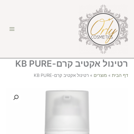
ילוג
תוכן
רטינול אקטיב קרם-KB PURE
דף הבית
מוצרים
רטינול אקטיב קרם-KB PURE