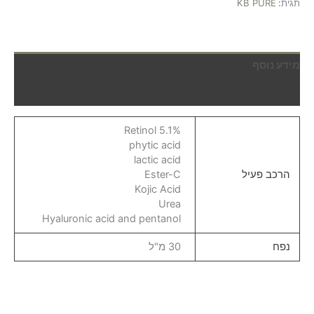
תגית:
KB PURE
מידע נוסף
חוות דעת (0)
Retinol 5.1%
phytic acid
lactic acid
הרכב פעיל
Ester-C
Kojic Acid
Urea
Hyaluronic acid and pentanol
נפח
30 מ"ל