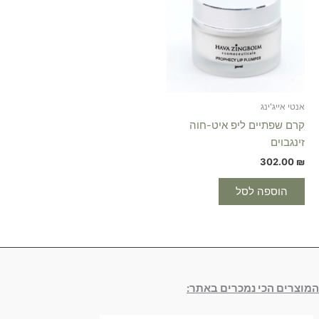
אנטי אייג'ינג
קרם שפתיים ליפ איט-חוה
זינגבוים
302.00
₪
הוספה לסל
המוצרים הכי נמכרים באתר: