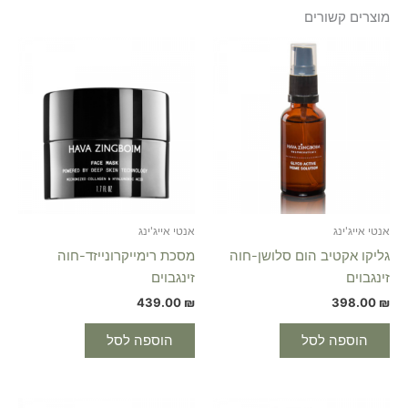
מוצרים קשורים
אנטי אייג'ינג
אנטי אייג'ינג
גליקו אקטיב הום סלושן-חוה
מסכת רימייקרונייזד-חוה
זינגבוים
זינגבוים
439.00
₪
398.00
₪
הוספה לסל
הוספה לסל