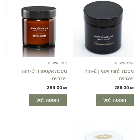
אנטי אייג'ינג
אנטי אייג'ינג
מסכת לחות ויטמין E-חוה
מסכת אקסטרה C-חוה
זינגבוים
זינגבוים
389.00
₪
285.00
₪
הוספה לסל
הוספה לסל