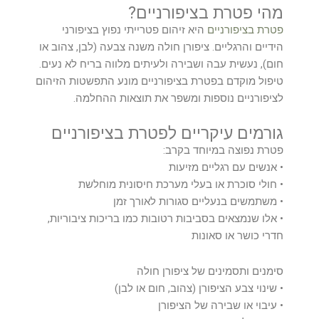
מהי פטרת בציפורניים?
פטרת בציפורניים
היא זיהום פטרייתי נפוץ בציפורני
הידיים והרגליים. ציפורן חולה משנה צבעה (לבן, צהוב או
חום), נעשית עבה ושבירה ולעיתים מלווה בריח לא נעים.
טיפול מוקדם בפטרת בציפורניים מונע התפשטות הזיהום
לציפורניים נוספות ומשפר את תוצאות ההחלמה.
גורמים עיקריים לפטרת בציפורניים
פטרת נפוצה במיוחד בקרב:
• אנשים עם רגליים מזיעות
• חולי סוכרת או בעלי מערכת חיסונית מוחלשת
• משתמשים בנעליים סגורות לאורך זמן
• אלו שנמצאים בסביבות רטובות כמו בריכות ציבוריות,
חדרי כושר או סאונות
סימנים ותסמינים של ציפורן חולה
• שינוי צבע הציפורן (צהוב, חום או לבן)
• עיבוי או שבירה של הציפורן