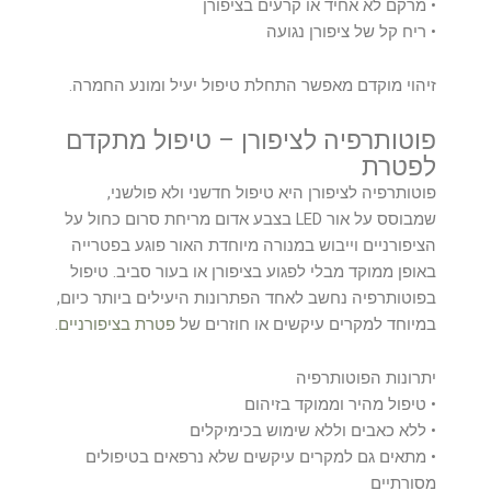
• מרקם לא אחיד או קרעים בציפורן
• ריח קל של ציפורן נגועה
זיהוי מוקדם מאפשר התחלת טיפול יעיל ומונע החמרה.
פוטותרפיה לציפורן – טיפול מתקדם
לפטרת
פוטותרפיה לציפורן היא טיפול חדשני ולא פולשני,
שמבוסס על אור LED בצבע אדום מריחת סרום כחול על
הציפורניים וייבוש במנורה מיוחדת האור פוגע בפטרייה
באופן ממוקד מבלי לפגוע בציפורן או בעור סביב. טיפול
בפוטותרפיה נחשב לאחד הפתרונות היעילים ביותר כיום,
במיוחד למקרים עיקשים או חוזרים של
פטרת בציפורניים
.
יתרונות הפוטותרפיה
• טיפול מהיר וממוקד בזיהום
• ללא כאבים וללא שימוש בכימיקלים
• מתאים גם למקרים עיקשים שלא נרפאים בטיפולים
מסורתיים