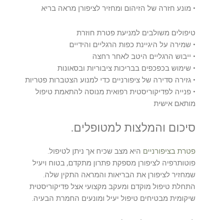
• מונע חזרה של הזיהום ומחזיר לציפורן מראה בריא
טיפולים משולבים למניעת פטרת חוזרת
• שמירה על היגיינת כפות הרגליים והידיים
• ייבוש הרגליים היטב לאחר רחצה
• שימוש בכפכפים בבריכות ציבוריות ובסאונות
• גזירה סדירה של ציפורניים כדי למנוע הצטברות פטריות
• פנייה לפדיקוריסטית רפואית מנוסה להתאמת טיפול
מותאם אישית
סיכום והמלצות למטופלים.
פטרת בציפורניים
היא מצב שכיח אך ניתן לטיפול.
פוטותרפיה לציפורן מספקת פתרון מתקדם, בטוח ויעיל
שמחזיר לציפורן את הבריאות והמראה התקין שלה.
התחלת טיפול מוקדם ומעקב מקצועי אצל פדיקוריסטית
שיקומית מבטיחים טיפול יעיל ומונעים החמרת הבעיה.