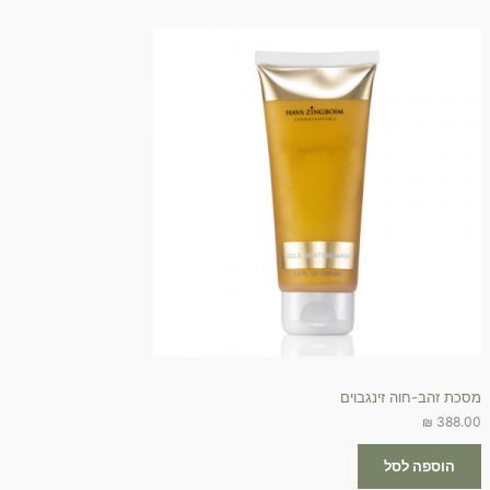
מסכת זהב-חוה זינגבוים
₪
388.00
הוספה לסל