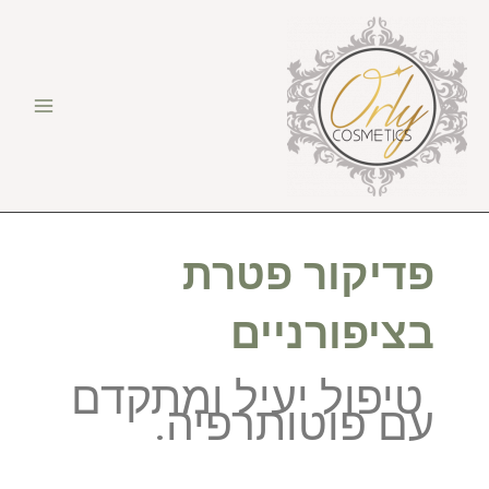
ילוג
תוכן
פדיקור פטרת
בציפורניים
טיפול יעיל ומתקדם
עם פוטותרפיה.