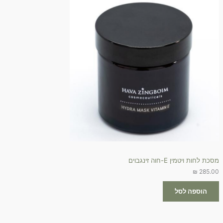
מסכת לחות ויטמין E-חוה זינגבוים
₪
285.00
הוספה לסל