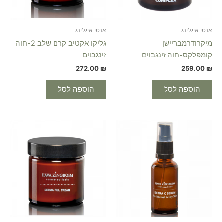
אנטי אייג'ינג
אנטי אייג'ינג
מיקרודרמבריישן
גליקו אקטיב קרם שלב 2-חוה
קומפלקס-חוה זינגבוים
זינגבוים
272.00
₪
259.00
₪
הוספה לסל
הוספה לסל