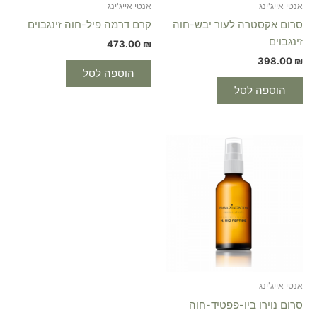
אנטי אייג'ינג
אנטי אייג'ינג
סרום אקסטרה לעור יבש-חוה
קרם דרמה פיל-חוה זינגבוים
זינגבוים
473.00
₪
398.00
₪
הוספה לסל
הוספה לסל
אנטי אייג'ינג
סרום נוירו ביו-פפטיד-חוה