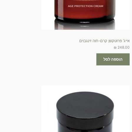
אייג’ פרוטקשן קרם-חוה זינגבוים
₪
248.00
הוספה לסל