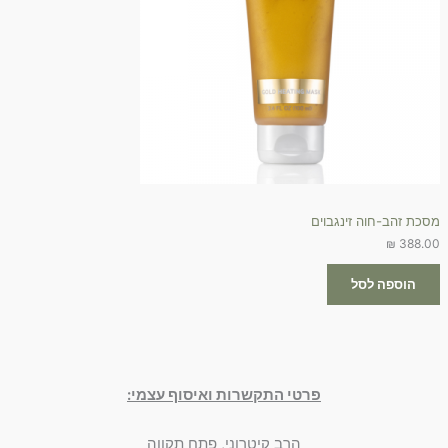
מסכת זהב-חוה זינגבוים
₪
388.00
הוספה לסל
פרטי התקשרות ואיסוף עצמי:
הרב קיטרוני, פתח תקווה