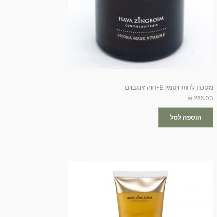
מסכת לחות ויטמין E-חוה זינגבוים
₪
285.00
הוספה לסל