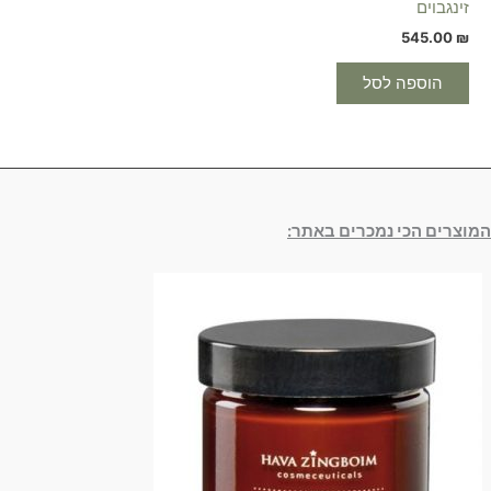
זינגבוים
545.00
₪
הוספה לסל
המוצרים הכי נמכרים באתר: