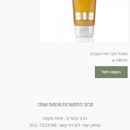
מסכת זהב-חוה זינגבוים
₪
388.00
הוספה לסל
פרטי התקשרות ואיסוף עצמי:
הרב קיטרוני, פתח תקווה
טלפון ישיר ליצירת קשר: 052-7333196