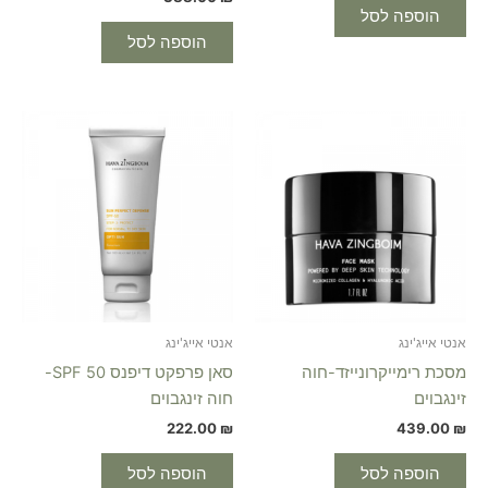
הוספה לסל
הוספה לסל
אנטי אייג'ינג
אנטי אייג'ינג
מסכת רימייקרונייזד-חוה
סאן פרפקט דיפנס 50 SPF-
זינגבוים
חוה זינגבוים
222.00
₪
439.00
₪
הוספה לסל
הוספה לסל