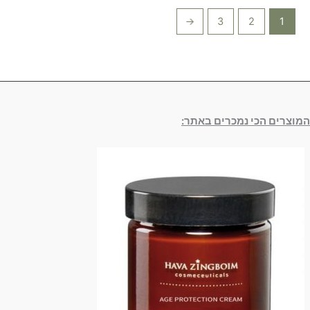
←
3
2
1
המוצרים הכי נמכרים באתר: