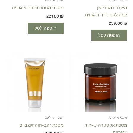
מיקרודרמבריישן
מסכה מטהרת-חוה זינגבוים
קומפלקס-חוה זינגבוים
221.00
₪
259.00
₪
הוספה לסל
הוספה לסל
אנטי אייג'ינג
אנטי אייג'ינג
מסכת אקסטרה C-חוה
מסכת זהב-חוה זינגבוים
זינגבוים