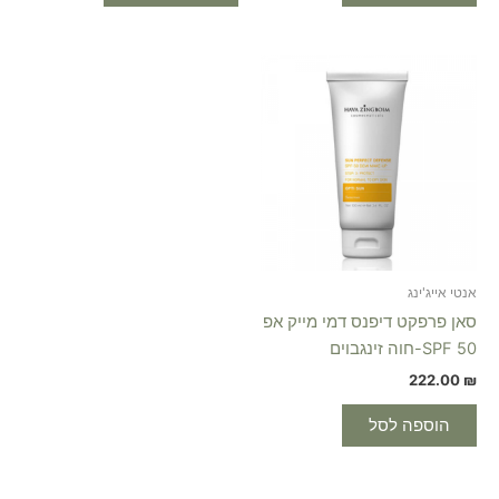
אנטי אייג'ינג
סאן פרפקט דיפנס דמי מייק אפ
50 SPF-חוה זינגבוים
222.00
₪
הוספה לסל