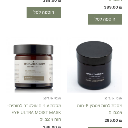
388.00
₪
389.00
₪
הוספה לסל
הוספה לסל
אנטי אייג'ינג
אנטי אייג'ינג
מסכת לחות ויטמין E-חוה
מסכת עיניים אולטרה לחותית-
זינגבוים
EYE ULTRA MOIST MASK
חוה זינגבוים
285.00
₪
388.00
₪