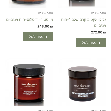
אנטי אייג'ינג
אנטי אייג'ינג
גליקו אקטיב קרם שלב 1-חוה
מויסטורייזר פלוס-חוה זינגבוים
זינגבוים
248.00
₪
272.00
₪
הוספה לסל
הוספה לסל
אנטי אייג'ינג
אנטי אייג'ינג