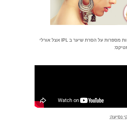
לקוחות מספרות על הסרת שיער ב IPL אצל אורלי
טיקס:
 נסיעה: