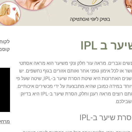
ר ב IPL
קוסמ
נשים וגברים. מראה עור חלק ונקי משיער הוא מראה אסתטי
ושר או לכל אימון גופני אחר ואותם אזורים בגוף נחשפים. יש
שיטות שונות להסרת שיער ואחת הפופולאריות יותר בשנים האחרונות היא שיטת הסרת שיער ב-IPL, שיטה שעל פי
חד במידה כמובן שהיא מתבצעת על ידי מכשירים איכותיים.
אם גם לכם נמאס משיער באזורים מסוימים בגוף ואתם רוצים מראה רענן וחלק, הסרת שיער ב-IPL היא בדיוק
בילכם.
רת שיער ב-IPL
מרחקי