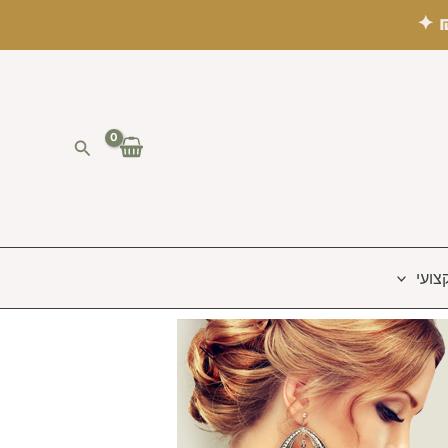
חיפוש
צועי