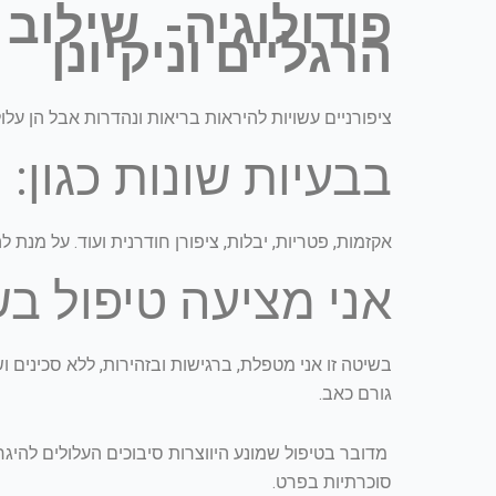
פודולוגיה- שילוב
הרגליים וניקיונן
ציפורניים עשויות להיראות בריאות ונהדרות אבל הן עלול
בבעיות שונות כגון:
אקזמות, פטריות, יבלות, ציפורן חודרנית ועוד. על מנת לה
אני מציעה טיפול בש
בשיטה זו אני מטפלת, ברגישות ובזהירות, ללא סכינים 
גורם כאב.
מדובר בטיפול שמונע היווצרות סיבוכים העלולים להיגר
סוכרתיות בפרט.