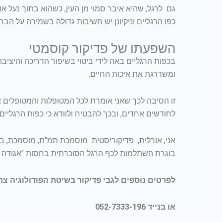
גם לרגל, שהיא איבר סמוי מן העין, כשהוא בתוך נעל א
כפו הרגליים וניקיונן יש חשיבות גדולה בשמירה על הבר
השפעתו של פדיקור קוסמטי
בכפות הרגליים באה לידי ביטוי בשיפור הדריכה והיציב
ומשדרגת את איכות החיים.
זו הסיבה לכך שאני אומרת לכל המטופלות והמטופלים 
לחודשים אחדים, ובכך להבטיח ולוודא כי כפות הרגליים י
אני, אורלית, פדיקוריסטית מוסמכת תמ"ת, מוסמכת, בי
בוגרת השתלמות לכף הרגל הסוכרתית בחסות "אגודה י
לפרטים נוספים לגבי פדיקור בשיטת הפודולוגיה צר
או בנייד 052-7333-196