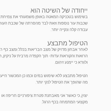
ייחודה של השיטה הוא
בשימוש בטכניקה המאטה באופן משמעותי את צמיחת הע
שכבות עור נוספות וזאת לבד מהסרתה של שכבת העור
עבודה קלה ונקייה יותר.
הטיפול מתבצע
לאחר אבחון מדויק של מצב הבריאות בכלל ומצב כף רגל
הרואות והקוראות עדות- תוך הקפדה מרבית על ניקיון, ה
ולוודא כי יימנע זיהום.
הטיפול מתבצע ללא שימוש במים וכמו כן המכשור הייעוד
מה שהופך את הטיפול לנקי יותר.
יצוין, כי כאשר אני מאבחנת פטרת ציפורניים חריפה או 
מקצועי המתמחה בכף הרגל.