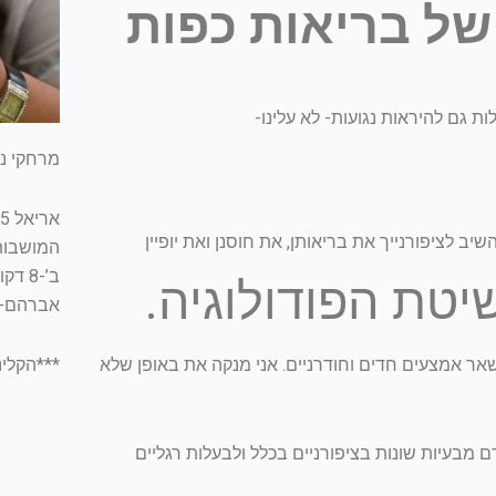
 של בריאות כפות
ות גם להיראות נגועות- לא עלינו-
מרחקי נס
שיב לציפורנייך את בריאותן, את חוסנן ואת יופיין
יטת הפודולוגיה.
אברהם-16 דקות
ושאר אמצעים חדים וחודרניים. אני מנקה את באופן שלא
***הקלינ
ם מבעיות שונות בציפורניים בכלל ולבעלות רגליים