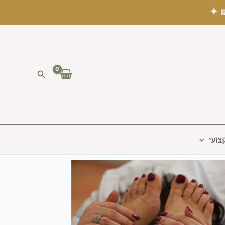
חיפוש
צועי