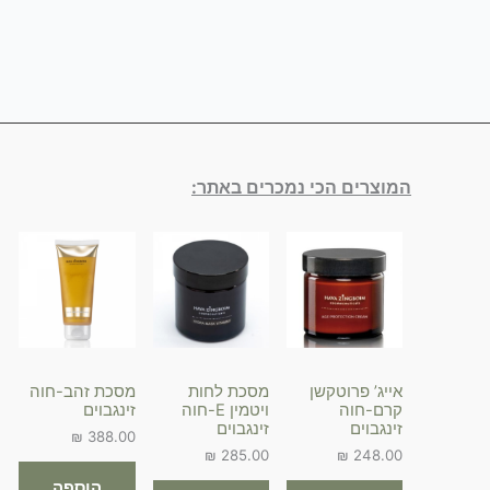
המוצרים הכי נמכרים באתר:
אייג’ פרוטקשן
מסכת לחות
מסכת זהב-חוה
קרם-חוה
ויטמין E-חוה
זינגבוים
זינגבוים
זינגבוים
₪
388.00
₪
285.00
₪
248.00
הוספה