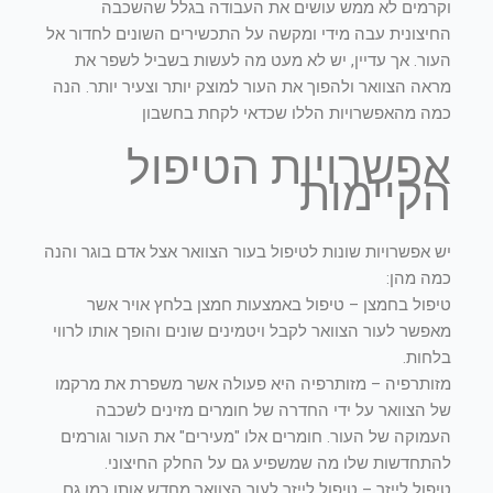
וקרמים לא ממש עושים את העבודה בגלל שהשכבה
החיצונית עבה מידי ומקשה על התכשירים השונים לחדור אל
העור. אך עדיין, יש לא מעט מה לעשות בשביל לשפר את
מראה הצוואר ולהפוך את העור למוצק יותר וצעיר יותר. הנה
כמה מהאפשרויות הללו שכדאי לקחת בחשבון
אפשרויות הטיפול
הקיימות
יש אפשרויות שונות לטיפול בעור הצוואר אצל אדם בוגר והנה
כמה מהן:
טיפול בחמצן – טיפול באמצעות חמצן בלחץ אויר אשר
מאפשר לעור הצוואר לקבל ויטמינים שונים והופך אותו לרווי
בלחות.
מזותרפיה – מזותרפיה היא פעולה אשר משפרת את מרקמו
של הצוואר על ידי החדרה של חומרים מזינים לשכבה
העמוקה של העור. חומרים אלו "מעירים" את העור וגורמים
להתחדשות שלו מה שמשפיע גם על החלק החיצוני.
טיפול לייזר – טיפול לייזר לעור הצוואר מחדש אותו כמו גם