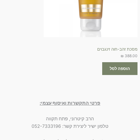
מסכת זהב-חוה זינגבוים
₪
388.00
הוספה לסל
פרטי התקשרות ואיסוף עצמי:
הרב קיטרוני, פתח תקווה
טלפון ישיר ליצירת קשר: 052-7333196