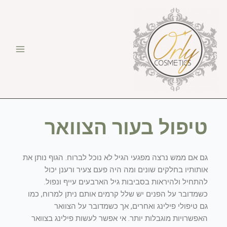
ילוג
תוכן
טיפול בעור הצוואר
גם אם ממש נרצה מפגעי הגיל לא נוכל לברוח. הגוף נותן את
אותותיו בחלקים שונים ומה היה פעם צעיר ורענן יכול
להתחיל ולהיראות בסביבות גיל הארבעים עייף ונפול.
כשמדובר על הפנים יש שלל קרמים אותם ניתן למרוח, כמו
גם טיפולי פילינג ואחרים, אך כשמדובר על הצוואר
האפשרויות מוגבלות יותר. אי אפשר לעשות פילינג בצוואר