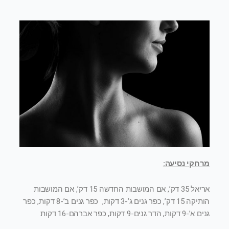
מרחקי נסיעה:
אריאל 35 דק’, אם המושבות החדשה 15 דק’, אם המושבות
הותיקה 15 דק’, כפר גנים ג’-3 דקות, כפר גנים ב’-8 דקות, כפר
גנים א’-9 דקות, הדר גנים-9 דקות, כפר אברהם-16 דקות