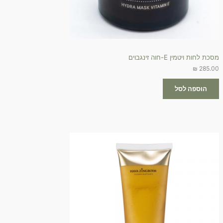
מסכת לחות ויטמין E-חוה זינגבוים
₪
285.00
הוספה לסל