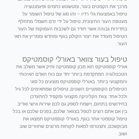
מרכך את הקמטים בעור, ומטשטש כתמים ופיגמנטציה.
טיפול באמצעות גלי רדיו
– זהו סוג של טיפול השומר על
מעטפת העור החיצונית, טיפול על ידי זרם חשמלי מתחלף
בתדירות גבוהה אשר חודר גם לשכבות העמוקות של העור.
הטיפול מעודד את ייצור הקולגן בגוף ומחדש וממריץ את תאי
העור.
טיפול בעור צוואר באורלי קוסמטיקס
אורלי קוסמטיקס הוא מכון קוסמטיקה ותיק אשר משלב את
הטכנולוגיה המתקדמת ביותר יחד עם כוח האדם האיכותי
והמקצועי ביותר. באורלי קוסמטיקס מוצעים כל סוגי
הטיפולים הקוסמטיים השונים, טיפולים שמתאימים לכל גיל
ולכל אחד. צוות הקליניקה מקצועי ומקפיד להתעדכן
בחידושים בתחום, וישמח לספק גם לכם שירות אישי ואדיב.
בין אם אתם רוצים לטפל בצוואר שלכם, בפנים שלכם או בכל
טיפול קוסמטי אחר בגוף, באורלי קוסמטיקס תמצאו את
מבוקשכם, ותצטרפו למאות לקוחות מרוצים שחוזרים שוב
ושוב.