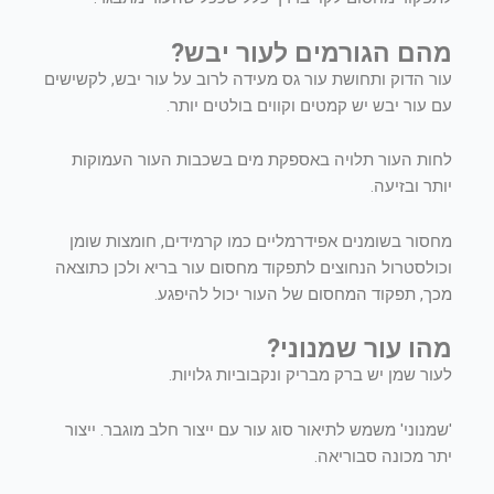
מהם הגורמים לעור יבש?
עור הדוק ותחושת עור גס מעידה לרוב על עור יבש, לקשישים
עם עור יבש יש קמטים וקווים בולטים יותר.
לחות העור תלויה באספקת מים בשכבות העור העמוקות
יותר ובזיעה.
מחסור בשומנים אפידרמליים כמו קרמידים, חומצות שומן
וכולסטרול הנחוצים לתפקוד מחסום עור בריא ולכן כתוצאה
מכך, תפקוד המחסום של העור יכול להיפגע.
מהו עור שמנוני
?
לעור שמן יש ברק מבריק ונקבוביות גלויות.
'שמנוני' משמש לתיאור סוג עור עם ייצור חלב מוגבר. ייצור
יתר מכונה סבוריאה.