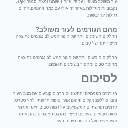
עור משולב מאופיין על ידי אזור T שומני (מצח, סנטר ואף) ,
נקבוביות מוגדלות באזור זה אולי עם כמה זיהומים, לחיים
רגילות עד יבשות.
מהם הגורמים לעור משולב?
החלקים השומנים יותר של העור המשולב נגרמים כתוצאה
מייצור יתר של סבום.
החלקים היבשים יותר של העור המשולב נגרמים כתוצאה
מחוסר סבום ומחסור בשומנים תואמים.
לסיכום
הגורמים הפנימיים והחיצוניים הרבים קובעים את מצב העור
והם כוללים: אקלים וזיהום אויר, טיפול תרופתי, לחץ סטרס,
גורמים תורשתיים המשפיעים על רמות סבום, זיעה וגורמי
לחות טבעיים שעורכם מייצר כמו גם המוצרים בהם אתם
משתמשים ועל בחירות טיפוח העור.