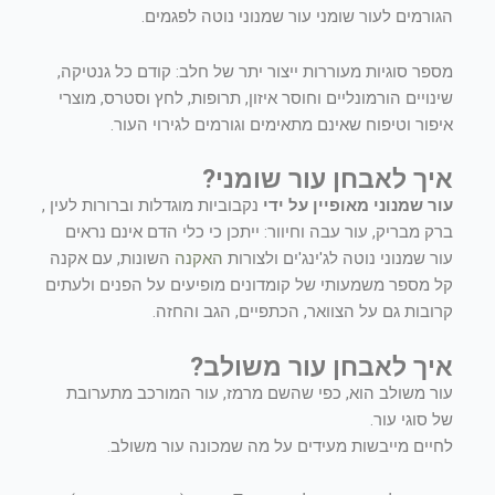
הגורמים לעור שומני עור שמנוני נוטה לפגמים.
מספר סוגיות מעוררות ייצור יתר של חלב: קודם כל גנטיקה,
שינויים הורמונליים וחוסר איזון, תרופות, לחץ וסטרס, מוצרי
איפור וטיפוח שאינם מתאימים וגורמים לגירוי העור.
איך לאבחן עור שומני?
עור שמנוני מאופיין על ידי
נקבוביות מוגדלות וברורות לעין ,
ברק מבריק, עור עבה וחיוור: ייתכן כי כלי הדם אינם נראים
עור שמנוני נוטה לג'ינג'ים ולצורות
האקנה
השונות, עם אקנה
קל מספר משמעותי של קומדונים מופיעים על הפנים ולעתים
קרובות גם על הצוואר, הכתפיים, הגב והחזה.
איך לאבחן עור משולב?
עור משולב הוא, כפי שהשם מרמז, עור המורכב מתערובת
של סוגי עור.
לחיים מייבשות מעידים על מה שמכונה עור משולב.