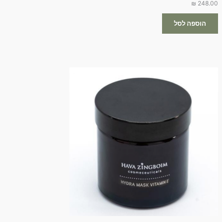
₪
248.00
הוספה לסל