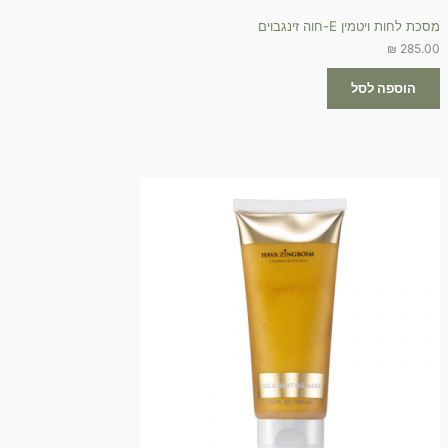
מסכת לחות ויטמין E-חוה זינגבוים
₪
285.00
הוספה לסל